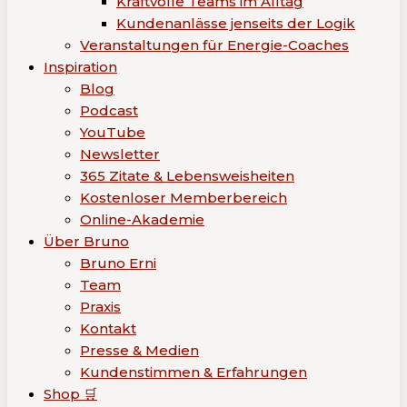
Kraftvolle Teams im Alltag
Kundenanlässe jenseits der Logik
Veranstaltungen für Energie-Coaches
Inspiration
Blog
Podcast
YouTube
Newsletter
365 Zitate & Lebensweisheiten
Kostenloser Memberbereich
Online-Akademie
Über Bruno
Bruno Erni
Team
Praxis
Kontakt
Presse & Medien
Kundenstimmen & Erfahrungen
Shop 🛒