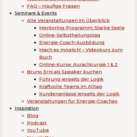
FAQ – Häufige Fragen
Seminare & Events
Alle Veranstaltungen im Überblick
Mentoring-Programm: Starke Seele
Online-Selbstheilungstag
Energie-Coach-Ausbildung
Mach es möglich! – Videokurs zum
Buch
Online-Kurse: Aurachirurgie 1 & 2
Bruno Erni als Speaker buchen
Führung jenseits der Logik
Kraftvolle Teams im Alltag
Kundenanlässe jenseits der Logik
Veranstaltungen für Energie-Coaches
Inspiration
Blog
Podcast
YouTube