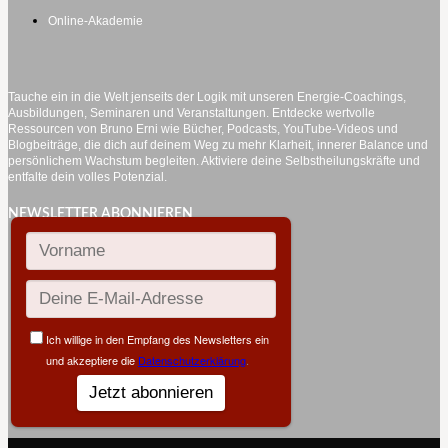
Online-Akademie
Tauche ein in die Welt jenseits der Logik mit unseren Energie-Coachings,
Ausbildungen, Seminaren und Veranstaltungen. Entdecke wertvolle
Ressourcen von Bruno Erni wie Bücher, Podcasts, YouTube-Videos und
Blogbeiträge, die dich auf deinem Weg zu mehr Klarheit, innerer Balance und
persönlichem Wachstum begleiten. Aktiviere deine Selbstheilungskräfte und
entfalte dein volles Potenzial.
NEWSLETTER ABONNIEREN