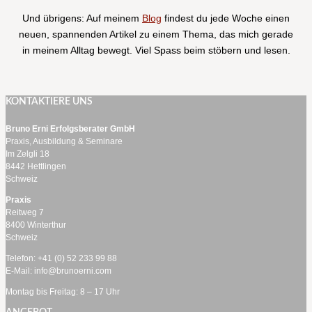
Und übrigens: Auf meinem
Blog
findest du jede Woche einen
neuen, spannenden Artikel zu einem Thema, das mich gerade
in meinem Alltag bewegt. Viel Spass beim stöbern und lesen.
KONTAKTIERE UNS
Bruno Erni Erfolgsberater GmbH
Praxis, Ausbildung & Seminare
Im Zelgli 18
8442 Hettlingen
Schweiz
Praxis
Reitweg 7
8400 Winterthur
Schweiz
Telefon: +41 (0) 52 233 99 88
E-Mail: info@brunoerni.com
Montag bis Freitag: 8 – 17 Uhr