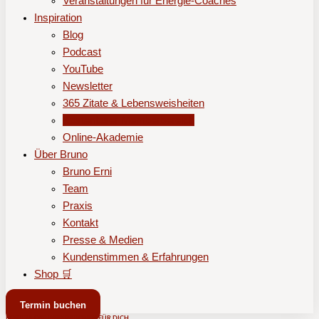
Veranstaltungen für Energie-Coaches
Inspiration
Blog
Podcast
YouTube
Newsletter
365 Zitate & Lebensweisheiten
Kostenloser Memberbereich
Online-Akademie
Über Bruno
Bruno Erni
Team
Praxis
Kontakt
Presse & Medien
Kundenstimmen & Erfahrungen
Shop 🛒
Termin buchen
KOSTENLOSE INSPIRATIONEN FÜR DICH