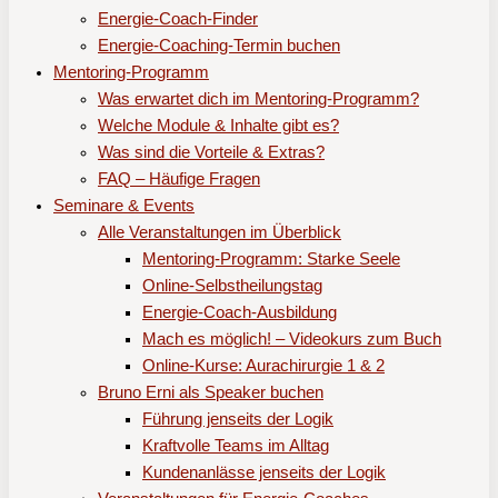
Energie-Coach-Finder
Energie-Coaching-Termin buchen
Mentoring-Programm
Was erwartet dich im Mentoring-Programm?
Welche Module & Inhalte gibt es?
Was sind die Vorteile & Extras?
FAQ – Häufige Fragen
Seminare & Events
Alle Veranstaltungen im Überblick
Mentoring-Programm: Starke Seele
Online-Selbstheilungstag
Energie-Coach-Ausbildung
Mach es möglich! – Videokurs zum Buch
Online-Kurse: Aurachirurgie 1 & 2
Bruno Erni als Speaker buchen
Führung jenseits der Logik
Kraftvolle Teams im Alltag
Kundenanlässe jenseits der Logik