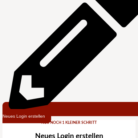
Neues Login erstellen
NUR NOCH 1 KLEINER SCHRITT
Neues Login erstellen