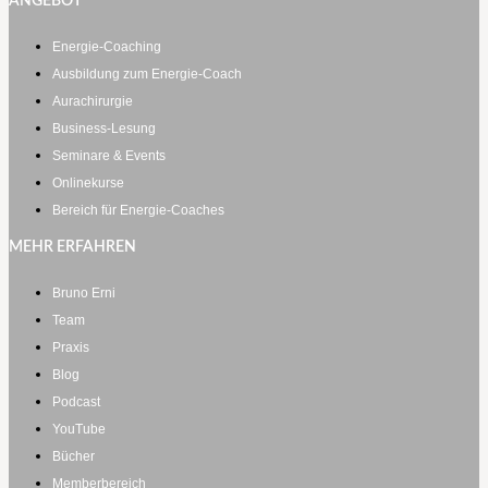
ANGEBOT
Energie-Coaching
Ausbildung zum Energie-Coach
Aurachirurgie
Business-Lesung
Seminare & Events
Onlinekurse
Bereich für Energie-Coaches
MEHR ERFAHREN
Bruno Erni
Team
Praxis
Blog
Podcast
YouTube
Bücher
Memberbereich