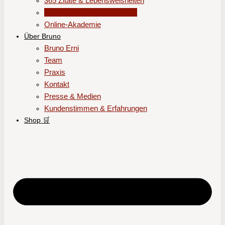
365 Zitate & Lebensweisheiten
Kostenloser Memberbereich
Online-Akademie
Über Bruno
Bruno Erni
Team
Praxis
Kontakt
Presse & Medien
Kundenstimmen & Erfahrungen
Shop 🛒