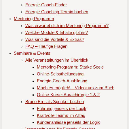
Energie-Coach-Finder
Energie-Coaching-Termin buchen
Mentoring-Programm
Was erwartet dich im Mentoring-Programm?
Welche Module & Inhalte gibt es?
Was sind die Vorteile & Extras?
FAQ – Häufige Fragen
Seminare & Events
Alle Veranstaltungen im Überblick
Mentoring-Programm: Starke Seele
Online-Selbstheilungstag
Energie-Coach-Ausbildung
Mach es möglich! – Videokurs zum Buch
Online-Kurse: Aurachirurgie 1 & 2
Bruno Erni als Speaker buchen
Führung jenseits der Logik
Kraftvolle Teams im Alltag
Kundenanlässe jenseits der Logik