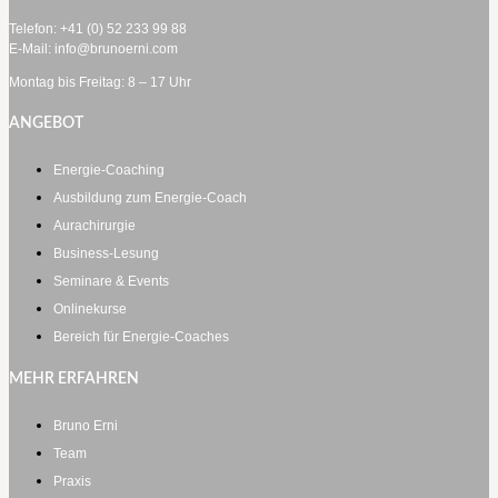
Telefon: +41 (0) 52 233 99 88
E-Mail: info@brunoerni.com
Montag bis Freitag: 8 – 17 Uhr
ANGEBOT
Energie-Coaching
Ausbildung zum Energie-Coach
Aurachirurgie
Business-Lesung
Seminare & Events
Onlinekurse
Bereich für Energie-Coaches
MEHR ERFAHREN
Bruno Erni
Team
Praxis