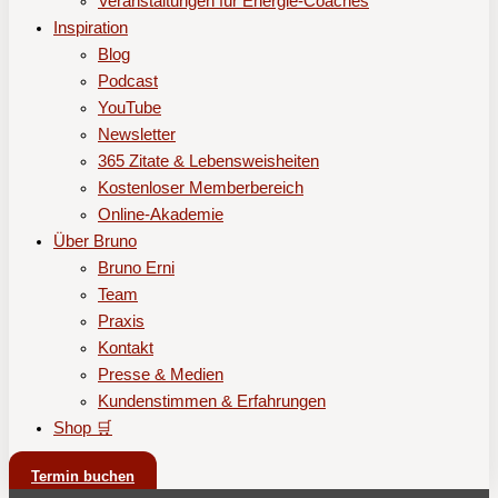
Veranstaltungen für Energie-Coaches
Inspiration
Blog
Podcast
YouTube
Newsletter
365 Zitate & Lebensweisheiten
Kostenloser Memberbereich
Online-Akademie
Über Bruno
Bruno Erni
Team
Praxis
Kontakt
Presse & Medien
Kundenstimmen & Erfahrungen
Shop 🛒
Termin buchen