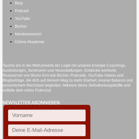
Blog
Podcast
YouTube
Bücher
Memberbereich
Online-Akademie
Tauche ein in die Welt jenseits der Logik mit unseren Energie-Coachings,
Ausbildungen, Seminaren und Veranstaltungen. Entdecke wertvolle
Ressourcen von Bruno Erni wie Bücher, Podcasts, YouTube-Videos und
Blogbeiträge, die dich auf deinem Weg zu mehr Klarheit, innerer Balance und
persönlichem Wachstum begleiten. Aktiviere deine Selbstheilungskräfte und
entfalte dein volles Potenzial.
NEWSLETTER ABONNIEREN