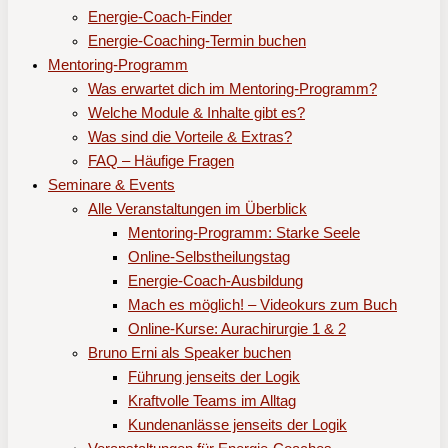
Energie-Coach-Finder
Energie-Coaching-Termin buchen
Mentoring-Programm
Was erwartet dich im Mentoring-Programm?
Welche Module & Inhalte gibt es?
Was sind die Vorteile & Extras?
FAQ – Häufige Fragen
Seminare & Events
Alle Veranstaltungen im Überblick
Mentoring-Programm: Starke Seele
Online-Selbstheilungstag
Energie-Coach-Ausbildung
Mach es möglich! – Videokurs zum Buch
Online-Kurse: Aurachirurgie 1 & 2
Bruno Erni als Speaker buchen
Führung jenseits der Logik
Kraftvolle Teams im Alltag
Kundenanlässe jenseits der Logik