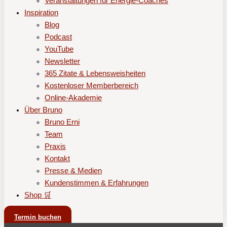
Veranstaltungen für Energie-Coaches
Inspiration
Blog
Podcast
YouTube
Newsletter
365 Zitate & Lebensweisheiten
Kostenloser Memberbereich
Online-Akademie
Über Bruno
Bruno Erni
Team
Praxis
Kontakt
Presse & Medien
Kundenstimmen & Erfahrungen
Shop 🛒
Termin buchen