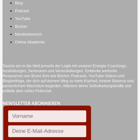
Blog
Podcast
YouTube
Bücher
Memberbereich
Online-Akademie
Tauche ein in die Welt jenseits der Logik mit unseren Energie-Coachings,
Ausbildungen, Seminaren und Veranstaltungen. Entdecke wertvolle
Ressourcen von Bruno Erni wie Bücher, Podcasts, YouTube-Videos und
Blogbeiträge, die dich auf deinem Weg zu mehr Klarheit, innerer Balance und
persönlichem Wachstum begleiten. Aktiviere deine Selbstheilungskräfte und
entfalte dein volles Potenzial.
NEWSLETTER ABONNIEREN