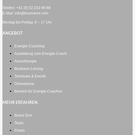
Telefon: +41 (0) 52 233 99 88
E-Mail: info@brunoerni.com
Montag bis Freitag: 8 – 17 Uhr
ANGEBOT
Energie-Coaching
Ausbildung zum Energie-Coach
Aurachirurgie
Business-Lesung
Seminare & Events
Onlinekurse
Bereich für Energie-Coaches
MEHR ERFAHREN
Bruno Erni
Team
Praxis