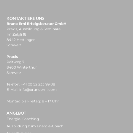
KONTAKTIERE UNS
Bruno Erni Erfolgsberater GmbH
Praxis, Ausbildung & Seminare
Im Zelgli 18
8442 Hettlingen
Schweiz
Praxis
Reitweg 7
8400 Winterthur
Schweiz
Telefon: +41 (0) 52 233 99 88
E-Mail: info@brunoerni.com
Montag bis Freitag: 8 – 17 Uhr
ANGEBOT
Energie-Coaching
Ausbildung zum Energie-Coach