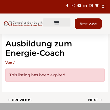
Zum
Inhalt
springen
Termin buchen
Ausbildung zum
Energie-Coach
Von
/
This listing has been expired.
PREVIOUS
NEXT