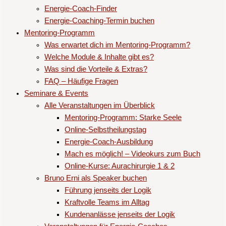
Energie-Coach-Finder
Energie-Coaching-Termin buchen
Mentoring-Programm
Was erwartet dich im Mentoring-Programm?
Welche Module & Inhalte gibt es?
Was sind die Vorteile & Extras?
FAQ – Häufige Fragen
Seminare & Events
Alle Veranstaltungen im Überblick
Mentoring-Programm: Starke Seele
Online-Selbstheilungstag
Energie-Coach-Ausbildung
Mach es möglich! – Videokurs zum Buch
Online-Kurse: Aurachirurgie 1 & 2
Bruno Erni als Speaker buchen
Führung jenseits der Logik
Kraftvolle Teams im Alltag
Kundenanlässe jenseits der Logik