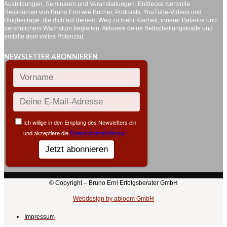
Ausbildungen, Seminaren und Veranstaltungen. Entdecke wertvolle
Ressourcen von Bruno Erni wie Bücher, Podcasts, YouTube-Videos und
Blogbeiträge, die dich auf deinem Weg zu mehr Klarheit, innerer Balance und
persönlichem Wachstum begleiten. Aktiviere deine Selbstheilungskräfte und
entfalte dein volles Potenzial.
NEWSLETTER ABONNIEREN
© Copyright – Bruno Erni Erfolgsberater GmbH
Webdesign by abloom GmbH
Impressum