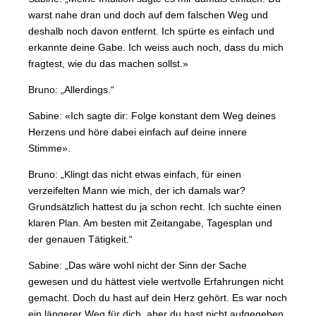
warst nahe dran und doch auf dem falschen Weg und
deshalb noch davon entfernt. Ich spürte es einfach und
erkannte deine Gabe. Ich weiss auch noch, dass du mich
fragtest, wie du das machen sollst.»
Bruno: „Allerdings.“
Sabine: «Ich sagte dir: Folge konstant dem Weg deines
Herzens und höre dabei einfach auf deine innere
Stimme».
Bruno: „Klingt das nicht etwas einfach, für einen
verzeifelten Mann wie mich, der ich damals war?
Grundsätzlich hattest du ja schon recht. Ich suchte einen
klaren Plan. Am besten mit Zeitangabe, Tagesplan und
der genauen Tätigkeit.“
Sabine: „Das wäre wohl nicht der Sinn der Sache
gewesen und du hättest viele wertvolle Erfahrungen nicht
gemacht. Doch du hast auf dein Herz gehört. Es war noch
ein längerer Weg für dich, aber du hast nicht aufgegeben