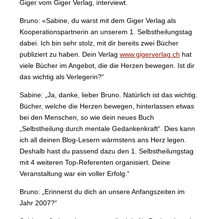
Giger vom Giger Verlag, interviewt.
Bruno: «Sabine, du warst mit dem Giger Verlag als
Kooperationspartnerin an unserem 1. Selbstheilungstag
dabei. Ich bin sehr stolz, mit dir bereits zwei Bücher
publiziert zu haben. Dein Verlag
www.gigerverlag.ch
hat
viele Bücher im Angebot, die die Herzen bewegen. Ist dir
das wichtig als Verlegerin?“
Sabine: „Ja, danke, lieber Bruno. Natürlich ist das wichtig.
Bücher, welche die Herzen bewegen, hinterlassen etwas
bei den Menschen, so wie dein neues Buch
„Selbstheilung durch mentale Gedankenkraft“. Dies kann
ich all deinen Blog-Lesern wärmstens ans Herz legen.
Deshalb hast du passend dazu den 1. Selbstheilungstag
mit 4 weiteren Top-Referenten organisiert. Deine
Veranstaltung war ein voller Erfolg.“
Bruno: „Erinnerst du dich an unsere Anfangszeiten im
Jahr 2007?“