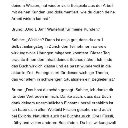
deinem Wissen, hat wieder viele Beispiele aus der Arbeit
mit deinen Kunden und dokumentiert, wie du durch deine
Arbeit wirken kannst.“
Bruno: „Und 1 Jahr Wartefrist für meine Kunden:“
Sabine: „Wirklich? Dann ist es ja gut, dass du am 1.
Selbstheilungstag in Zürich den Teilnehmern so viele
wirkungsvolle Übungen mitgeben konntest. Dieser Tag
brachte ihnen den Inhalt deines Buches näher. Ich finde
das Buch wirklich klasse und es passt wundervoll in die
aktuelle Zeit. Es begeistert für dieses wichtige Thema,
das vor allem in schwierigen Situationen ein Begleiter ist.“
Bruno: „Das hast du schön gesagt. Sabine, ich danke dir
für dein Vertrauen in mich. Danke auch, dass das Buch
dank deinem unermüdlichen Einsatz überall erhältlich ist.
Ich habe es in allen Weltbild Filialen gesehen und auch
bei Exlibris. Natürlich auch bei Buchhaus.ch, Orell Füssli,
Lüthy und vielen anderen Buchläden. Du bist wirkungsvoll