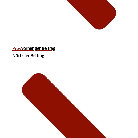
Prev
vorheriger Beitrag
Nächster Beitrag