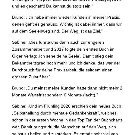
und es geschafft! Da kannst du stolz sein.“
Bruno: „Ich habe immer wieder Kunden in meiner Praxis,
denen geht es genauso. Wichtig ist dabei immer, dass wir
auf dem Seelenweg sind. Der Weg ist das Ziel.“
Sabine: „Dies führte uns dann auch zur engeren
Zusammenarbeit und 2017 folgte dein erstes Buch im
Giger Verlag: ‚Ich sehe deine Seele‘. Damit stieg dein
Bekanntheitsgrad noch mehr und ich denke, das war der
Durchbruch für deine Praxisarbeit, die seitdem einen
grossen Zulauf hat.“
Bruno: „Du meinst meine Kunden hatte dann nicht mehr 2
Monate Wartefrist sondern 6 Monate (lacht).“
Sabine: „Und im Frühling 2020 erschien dein neues Buch
„Selbstheilung durch mentale Gedankenkraft“, welches
schon in der ersten Woche in den Top Ten der Buchcharts
war. Damit bringst du die Menschen auf den Weg, sich
selbst zu heilen und zu stärken. Es enthält sehr viel von