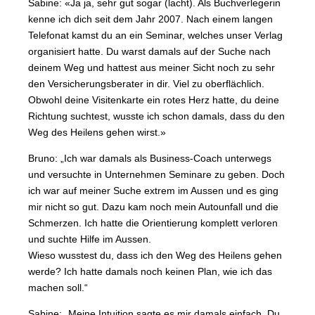
Sabine: «Ja ja, sehr gut sogar (lacht). Als Buchverlegerin
kenne ich dich seit dem Jahr 2007. Nach einem langen
Telefonat kamst du an ein Seminar, welches unser Verlag
organisiert hatte. Du warst damals auf der Suche nach
deinem Weg und hattest aus meiner Sicht noch zu sehr
den Versicherungsberater in dir. Viel zu oberflächlich.
Obwohl deine Visitenkarte ein rotes Herz hatte, du deine
Richtung suchtest, wusste ich schon damals, dass du den
Weg des Heilens gehen wirst.»
Bruno: „Ich war damals als Business-Coach unterwegs
und versuchte in Unternehmen Seminare zu geben. Doch
ich war auf meiner Suche extrem im Aussen und es ging
mir nicht so gut. Dazu kam noch mein Autounfall und die
Schmerzen. Ich hatte die Orientierung komplett verloren
und suchte Hilfe im Aussen.
Wieso wusstest du, dass ich den Weg des Heilens gehen
werde? Ich hatte damals noch keinen Plan, wie ich das
machen soll.“
Sabine: „Meine Intuition sagte es mir damals einfach. Du